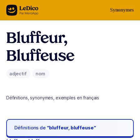
Aller au contenu
Synonymes
Bluffeur,
Bluffeuse
adjectif
nom
Définitions, synonymes, exemples en français
Définitions de
“bluffeur, bluffeuse“