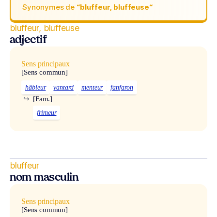
Synonymes de
“bluffeur, bluffeuse“
bluffeur, bluffeuse
adjectif
Sens principaux
[Sens commun]
hâbleur
vantard
menteur
fanfaron
↪
[Fam.]
frimeur
bluffeur
nom masculin
Sens principaux
[Sens commun]