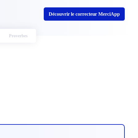
Découvrir le correcteur MerciApp
Proverbes