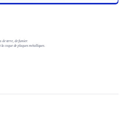
 de terre, de fumier.
t la coque de plaques métalliques.