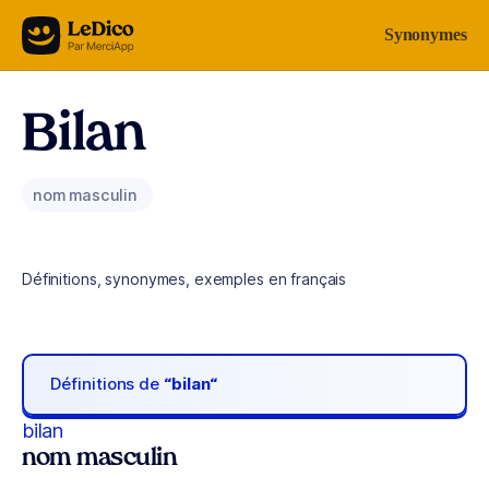
Aller au contenu
Synonymes
Bilan
nom masculin
Définitions, synonymes, exemples en français
Définitions de
“bilan“
bilan
nom masculin