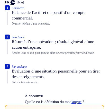
FR
[bilɑ̃]
1
Commerce.
Balance de l’actif et du passif d’un compte
commercial.
Dresser le bilan d’une entreprise.
2
Sens figuré.
Résumé d’une opération ; résultat général d’une
action entreprise.
Rendez-vous ce soir pour faire le bilan de cette première journée d’étude.
3
Par analogie.
Évaluation d’une situation personnelle pour en tirer
des enseignements.
Faire le bilan de sa vie.
À découvrir
Quelle est la définition du mot
langue
?