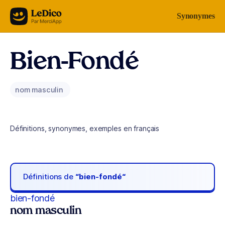
Aller au contenu
Synonymes
Bien-Fondé
nom masculin
Définitions, synonymes, exemples en français
Définitions de
“bien-fondé“
bien-fondé
nom masculin