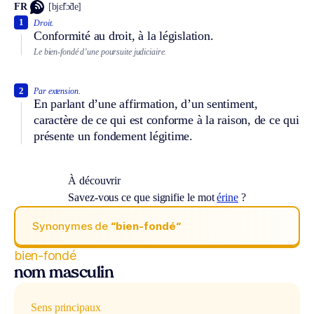
FR
[bjɛ̃fɔ̃de]
1
Droit.
Conformité au droit, à la législation.
Le bien-fondé d’une poursuite judiciaire.
2
Par extension.
En parlant d’une affirmation, d’un sentiment,
caractère de ce qui est conforme à la raison, de ce qui
présente un fondement légitime.
À découvrir
Savez-vous ce que signifie le mot
érine
?
Synonymes de
“bien-fondé“
bien-fondé
nom masculin
Sens principaux