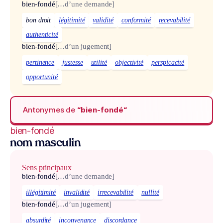
bien-fondé
[…d’une demande]
bon droit
légitimité
validité
conformité
recevabilité
authenticité
bien-fondé
[…d’un jugement]
pertinence
justesse
utilité
objectivité
perspicacité
opportunité
Antonymes de
“bien-fondé“
bien-fondé
nom masculin
Sens principaux
bien-fondé
[…d’une demande]
illégitimité
invalidité
irrecevabilité
nullité
bien-fondé
[…d’un jugement]
absurdité
inconvenance
discordance