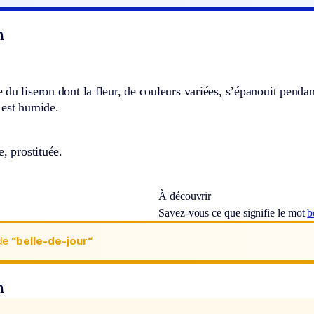
n
du liseron dont la fleur, de couleurs variées, s’épanouit pendan
 est humide.
e, prostituée.
À découvrir
Savez-vous ce que signifie le mot
b
de
“belle-de-jour“
n