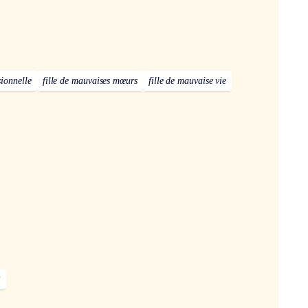
sionnelle
fille de mauvaises mœurs
fille de mauvaise vie
]