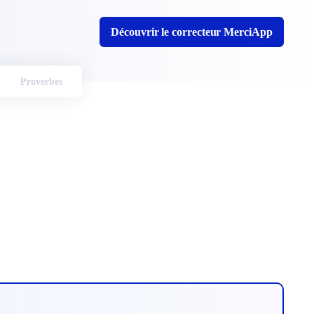
Découvrir le correcteur MerciApp
Proverbes