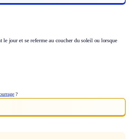
t le jour et se referme au coucher du soleil ou lorsque
ourrage
?