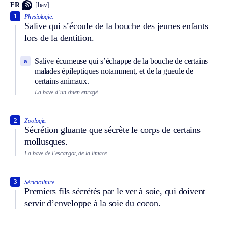
FR
[bav]
1
Physiologie.
Salive qui s’écoule de la bouche des jeunes enfants
lors de la dentition.
Salive écumeuse qui s’échappe de la bouche de certains
a
malades épileptiques notamment, et de la gueule de
certains animaux.
La bave d’un chien enragé.
2
Zoologie.
Sécrétion gluante que sécrète le corps de certains
mollusques.
La bave de l’escargot, de la limace.
3
Sériciculture.
Premiers fils sécrétés par le ver à soie, qui doivent
servir d’enveloppe à la soie du cocon.