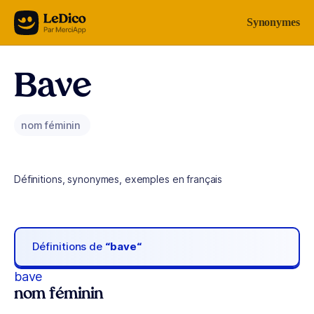
Aller au contenu
Synonymes
Bave
nom féminin
Définitions, synonymes, exemples en français
Définitions de
“bave“
bave
nom féminin