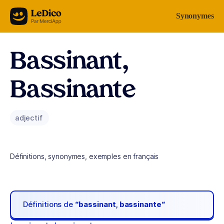
Aller au contenu
Synonymes
Bassinant,
Bassinante
adjectif
Définitions, synonymes, exemples en français
Définitions de
“bassinant, bassinante“