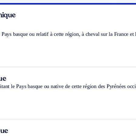
hnique
 Pays basque ou relatif à cette région, à cheval sur la France e
ue
tant le Pays basque ou native de cette région des Pyrénées occi
gue