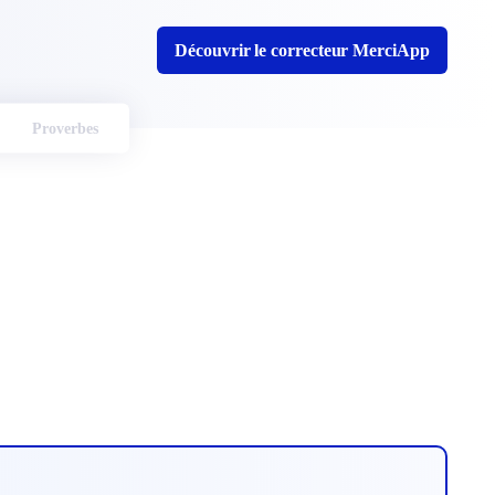
Découvrir le correcteur MerciApp
Proverbes