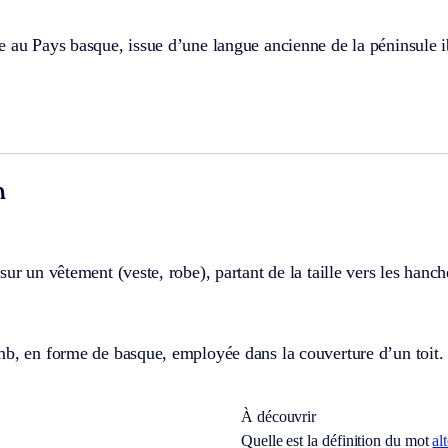
 au Pays basque, issue d’une langue ancienne de la péninsule i
n
sur un vêtement (veste, robe), partant de la taille vers les hanch
mb, en forme de basque, employée dans la couverture d’un toit.
À découvrir
Quelle est la définition du mot
al