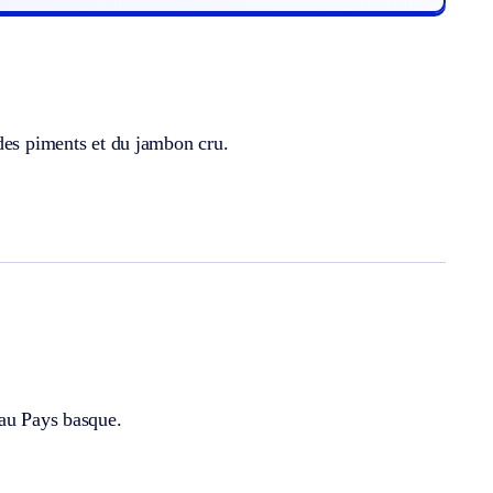
 des piments et du jambon cru.
 au Pays basque.