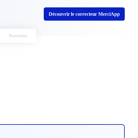
Découvrir le correcteur MerciApp
Proverbes