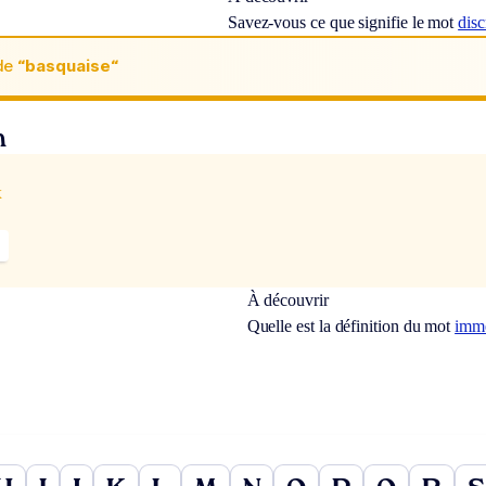
Savez-vous ce que signifie le mot
disc
de
“basquaise“
n
x
À découvrir
Quelle est la définition du mot
imme