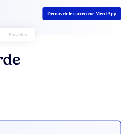
Découvrir le correcteur MerciApp
Proverbes
rde