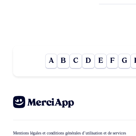
A
B
C
D
E
F
G
Mentions légales et conditions générales d’utilisation et de services