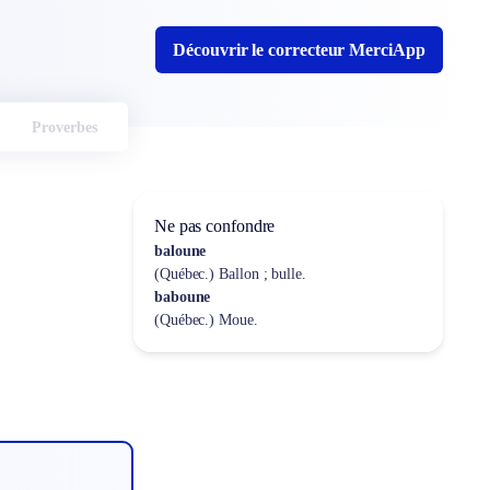
Découvrir le correcteur MerciApp
Proverbes
Ne pas confondre
baloune
(Québec.) Ballon ; bulle.
baboune
(Québec.) Moue.