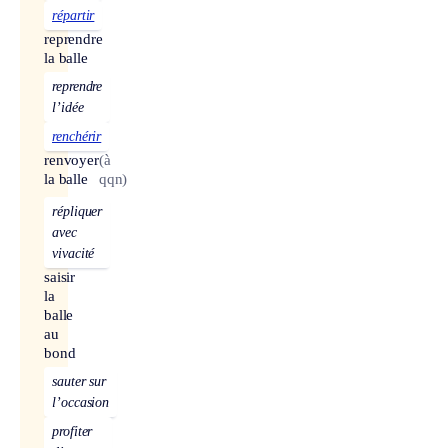
répartir
reprendre
la balle
reprendre
l’idée
renchérir
renvoyer
(à
la balle
qqn)
répliquer
avec
vivacité
saisir
la
balle
au
bond
sauter sur
l’occasion
profiter