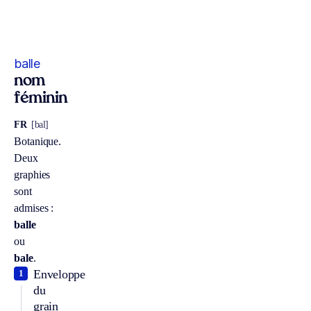
balle
nom
féminin
FR
[bal]
Botanique.
Deux
graphies
sont
admises :
balle
ou
bale
.
Enveloppe
1
du
grain