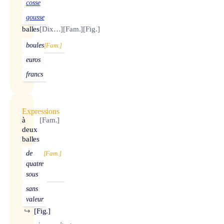
cosse
gousse
balles
[Dix…]
[Fam.]
[Fig.]
boules
[Fam.]
euros
francs
Expressions
à
[Fam.]
deux
balles
de
[Fam.]
quatre
sous
sans
valeur
↪
[Fig.]