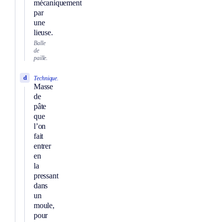
mécaniquement
par
une
lieuse.
Balle
de
paille.
d
Technique.
Masse
de
pâte
que
l’on
fait
entrer
en
la
pressant
dans
un
moule,
pour