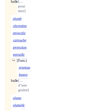
balle
[…
pour
tirer]
plomb
chevrotine
projectile
cartouche
projection
mitraille
↪
[Fam.]
pruneau
bastos
balle
[…
d’une
graine]
glume
glumelle