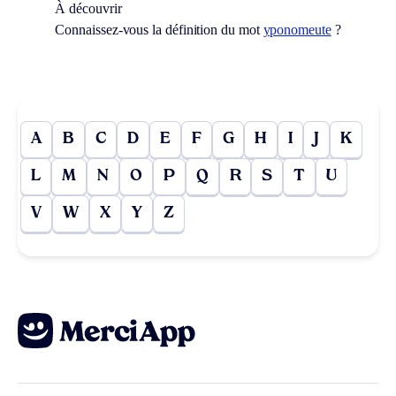
À découvrir
Connaissez-vous la définition du mot
yponomeute
?
A
B
C
D
E
F
G
H
I
J
K
L
M
N
O
P
Q
R
S
T
U
V
W
X
Y
Z