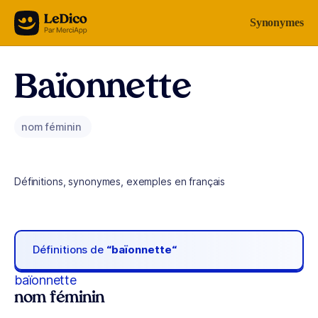
Aller au contenu
Synonymes
Baïonnette
nom féminin
Définitions, synonymes, exemples en français
Définitions de
“baïonnette“
baïonnette
nom féminin