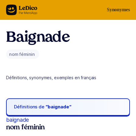
Aller au contenu
Synonymes
Baignade
nom féminin
Définitions, synonymes, exemples en français
Définitions de
“baignade“
baignade
nom féminin