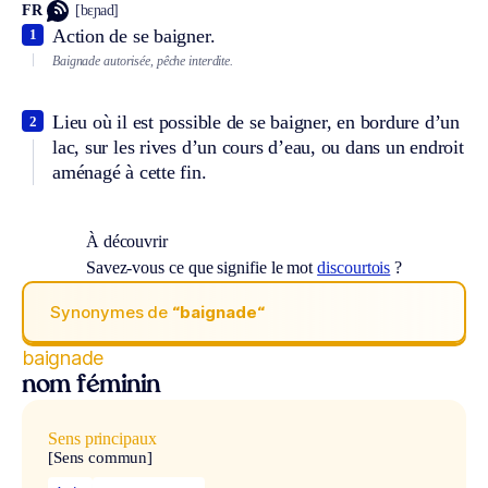
FR
[bɛɲad]
Action de se baigner.
1
Baignade autorisée, pêche interdite.
Lieu où il est possible de se baigner, en bordure d’un
2
lac, sur les rives d’un cours d’eau, ou dans un endroit
aménagé à cette fin.
À découvrir
Savez-vous ce que signifie le mot
discourtois
?
Synonymes de
“baignade“
baignade
nom féminin
Sens principaux
[Sens commun]