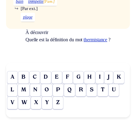
bain
trempette
[Fam.]
↪
[Par ext.]
plage
À découvrir
Quelle est la définition du mot
thermistance
?
A
B
C
D
E
F
G
H
I
J
K
L
M
N
O
P
Q
R
S
T
U
V
W
X
Y
Z