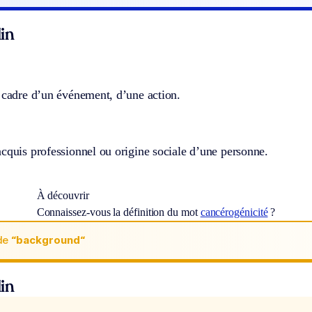
in
 cadre d’un événement, d’une action.
cquis professionnel ou origine sociale d’une personne.
À découvrir
Connaissez-vous la définition du mot
cancérogénicité
?
de
“background“
in