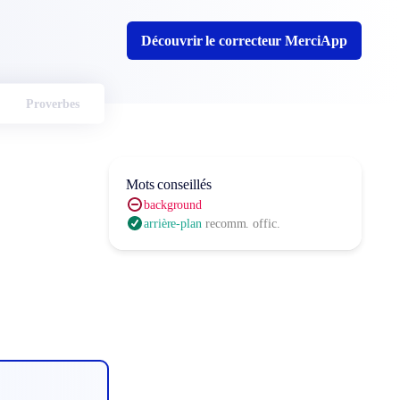
Découvrir le correcteur MerciApp
Proverbes
Mots conseillés
background
arrière-plan
recomm. offic.