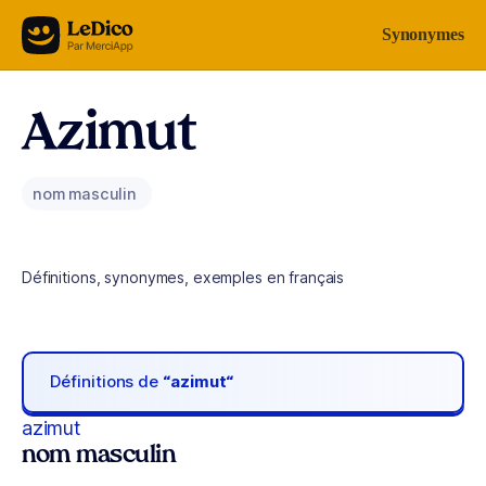
Aller au contenu
Synonymes
Azimut
nom masculin
Définitions, synonymes, exemples en français
Définitions de
“azimut“
azimut
nom masculin