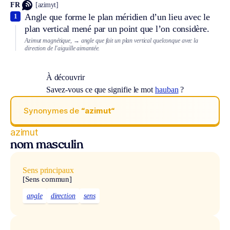
FR
[azimyt]
Angle que forme le plan méridien d’un lieu avec le
1
plan vertical mené par un point que l’on considère.
Azimut magnétique,
→ angle que fait un plan vertical quelconque avec la
direction de l’aiguille aimantée.
À découvrir
Savez-vous ce que signifie le mot
hauban
?
Synonymes de
“azimut“
azimut
nom masculin
Sens principaux
[Sens commun]
angle
direction
sens