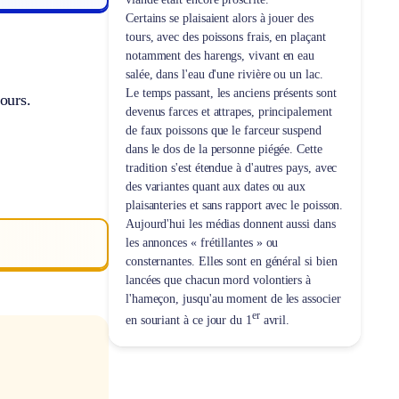
Certains se plaisaient alors à jouer des
tours, avec des poissons frais, en plaçant
notamment des harengs, vivant en eau
salée, dans l'eau d'une rivière ou un lac.
Le temps passant, les anciens présents sont
ours.
devenus farces et attrapes, principalement
de faux poissons que le farceur suspend
dans le dos de la personne piégée. Cette
tradition s'est étendue à d'autres pays, avec
des variantes quant aux dates ou aux
plaisanteries et sans rapport avec le poisson.
Aujourd'hui les médias donnent aussi dans
les annonces « frétillantes » ou
consternantes. Elles sont en général si bien
lancées que chacun mord volontiers à
l'hameçon, jusqu'au moment de les associer
er
en souriant à ce jour du 1
avril.