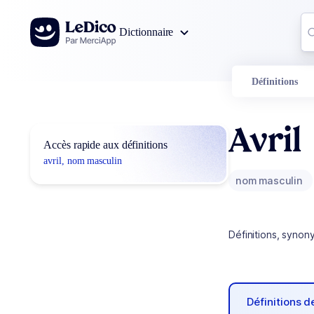
Aller au contenu
Co
Dictionnaire
0
r
Définitions
Avril
Accès rapide aux définitions
avril, nom masculin
nom masculin
Définitions, synon
Définitions 