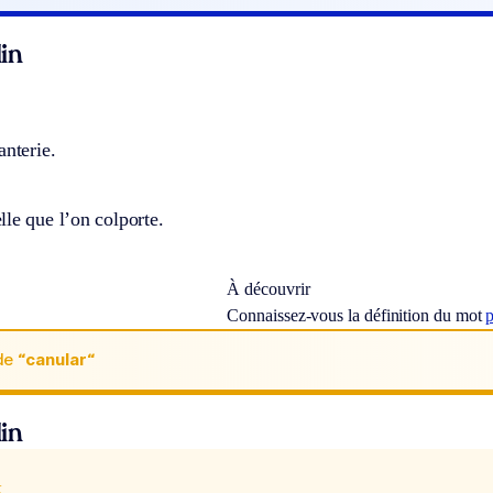
in
anterie.
le que l’on colporte.
À découvrir
Connaissez-vous la définition du mot
p
de
“canular“
in
x