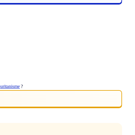
uritanisme
?