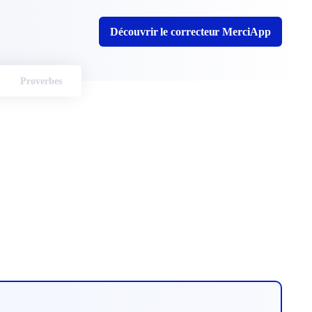
Découvrir le correcteur MerciApp
Proverbes