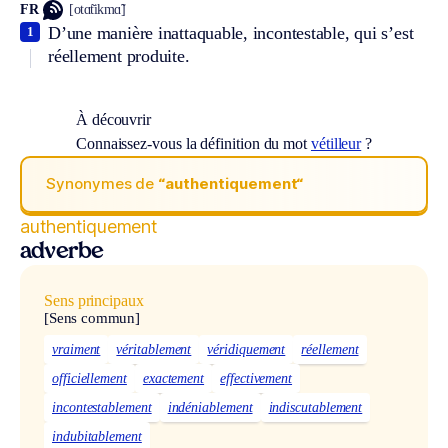
FR
[otɑ̃tikmɑ̃]
D’une manière inattaquable, incontestable, qui s’est
1
réellement produite.
À découvrir
Connaissez-vous la définition du mot
vétilleur
?
Synonymes de
“authentiquement“
authentiquement
adverbe
Sens principaux
[Sens commun]
vraiment
véritablement
véridiquement
réellement
officiellement
exactement
effectivement
incontestablement
indéniablement
indiscutablement
indubitablement