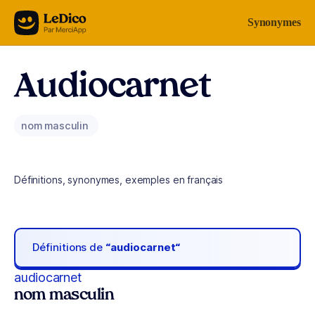
Aller au contenu
Synonymes
Audiocarnet
nom masculin
Définitions, synonymes, exemples en français
Définitions de
“audiocarnet“
audiocarnet
nom masculin