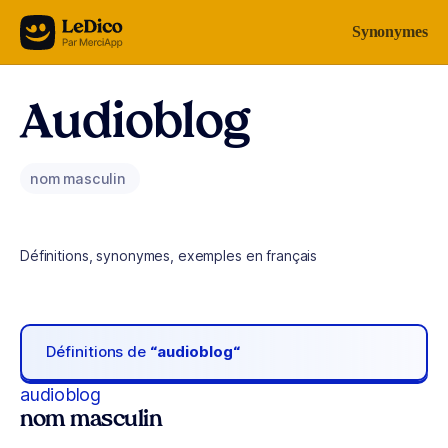
Aller au contenu
Synonymes
Audioblog
nom masculin
Définitions, synonymes, exemples en français
Définitions de
“audioblog“
audioblog
nom masculin