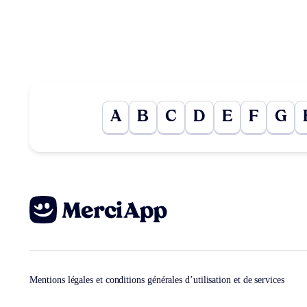
A
B
C
D
E
F
G
Mentions légales et conditions générales d’utilisation et de services