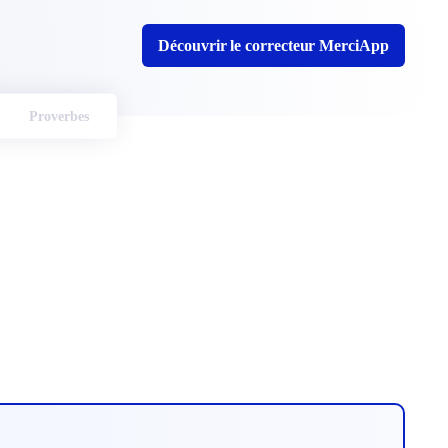
Découvrir le correcteur MerciApp
Proverbes