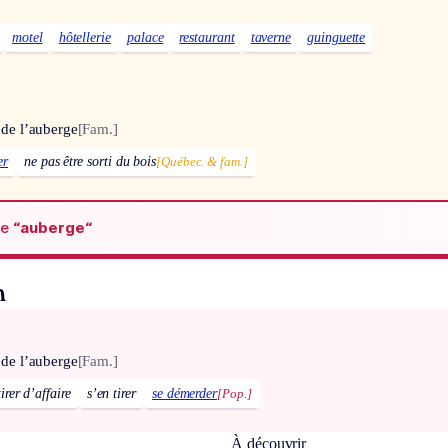
motel
hôtellerie
palace
restaurant
taverne
guinguette
i de l’auberge
[Fam.]
er
ne pas être sorti du bois
[Québec. & fam.]
de
“auberge“
n
i de l’auberge
[Fam.]
tirer d’affaire
s’en tirer
se démerder
[Pop.]
À découvrir