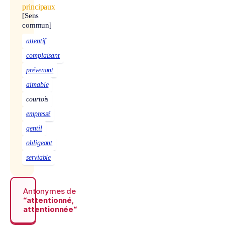
principaux
[Sens
commun]
attentif
complaisant
prévenant
aimable
courtois
empressé
gentil
obligeant
serviable
Antonymes de
“attentionné,
attentionnée“