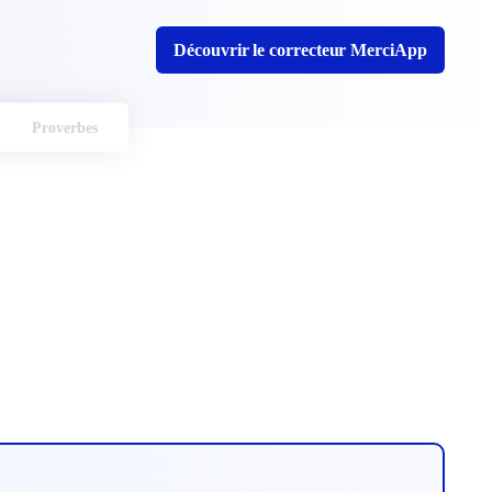
Découvrir le correcteur MerciApp
Proverbes