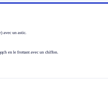
r) avec un astic.
 qqch en le frottant avec un chiffon.