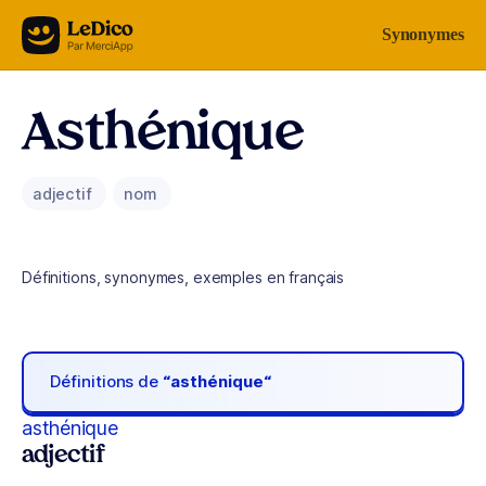
Aller au contenu
Synonymes
Asthénique
adjectif
nom
Définitions, synonymes, exemples en français
Définitions de
“asthénique“
asthénique
adjectif