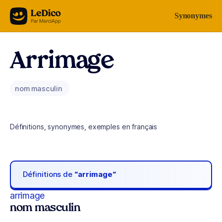
Aller au contenu
Synonymes
Arrimage
nom masculin
Définitions, synonymes, exemples en français
Définitions de
“arrimage“
arrimage
nom masculin