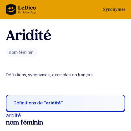
Aller au contenu
Synonymes
Aridité
nom féminin
Définitions, synonymes, exemples en français
Définitions de
“aridité“
aridité
nom féminin