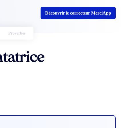
Découvrir le correcteur MerciApp
Proverbes
tatrice