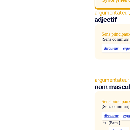
Synonymes 
argumentateur,
adjectif
Sens principau
[Sens commun]
discuteur
ergo
argumentateur
nom mascul
Sens principau
[Sens commun]
discuteur
ergo
↪
[Fam.]