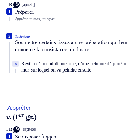
FR
[apʀete]
Préparer.
1
Apprêter un mets, un repas.
2
Technique.
Soumettre certains tissus à une préparation qui leur
donne de la consistance, du lustre.
Revêtir d’un enduit une toile, d’une peinture d’apprêt un
a
mur, sur lequel on va peindre ensuite.
s’apprêter
er
v. (1
gr.)
FR
[sapʀete]
Se disposer à qqch.
1