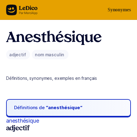
Aller au contenu
Synonymes
Anesthésique
adjectif
nom masculin
Définitions, synonymes, exemples en français
Définitions de
“anesthésique“
anesthésique
adjectif