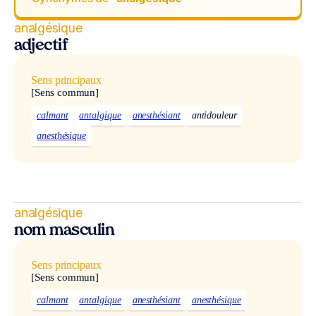
analgésique
adjectif
Sens principaux
[Sens commun]
calmant
antalgique
anesthésiant
antidouleur
anesthésique
analgésique
nom masculin
Sens principaux
[Sens commun]
calmant
antalgique
anesthésiant
anesthésique