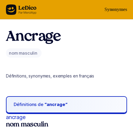
Aller au contenu
Synonymes
Ancrage
nom masculin
Définitions, synonymes, exemples en français
Définitions de
“ancrage“
ancrage
nom masculin