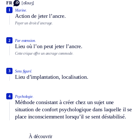
FR
[ɑ̃kʀaʒ]
1
Marine.
Action de jeter l’ancre.
Payer un droit d’ancrage.
2
Par extension.
Lieu où l’on peut jeter l’ancre.
Cette crique offre un ancrage commode.
3
Sens figuré.
Lieu d’implantation, localisation.
4
Psychologie.
Méthode consistant à créer chez un sujet une
situation de confort psychologique dans laquelle il se
place inconsciemment lorsqu’il se sent déstabilisé.
À découvrir