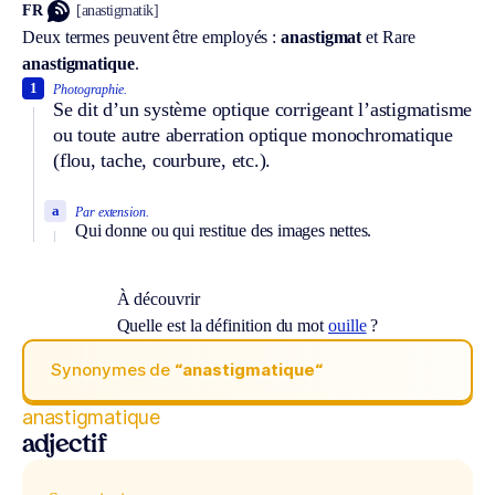
FR
[anastigmatik]
Deux termes peuvent être employés :
anastigmat
et
Rare
anastigmatique
.
1
Photographie.
Se dit d’un système optique corrigeant l’astigmatisme
ou toute autre aberration optique monochromatique
(flou, tache, courbure, etc.).
a
Par extension.
Qui donne ou qui restitue des images nettes.
À découvrir
Quelle est la définition du mot
ouille
?
Synonymes de
“anastigmatique“
anastigmatique
adjectif