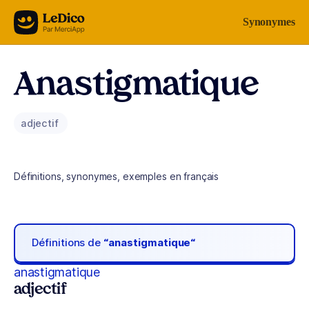
Aller au contenu
Synonymes
Anastigmatique
adjectif
Définitions, synonymes, exemples en français
Définitions de
“anastigmatique“
anastigmatique
adjectif