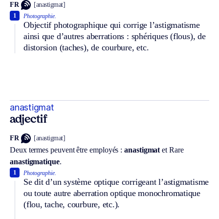
FR
[anastigmat]
1
Photographie.
Objectif photographique qui corrige l’astigmatisme
ainsi que d’autres aberrations : sphériques (flous), de
distorsion (taches), de courbure, etc.
anastigmat
adjectif
FR
[anastigmat]
Deux termes peuvent être employés :
anastigmat
et
Rare
anastigmatique
.
1
Photographie.
Se dit d’un système optique corrigeant l’astigmatisme
ou toute autre aberration optique monochromatique
(flou, tache, courbure, etc.).