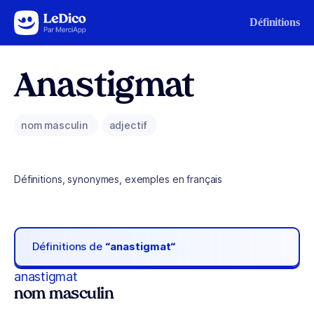
Aller au contenu
Définitions
Anastigmat
nom masculin
adjectif
Définitions, synonymes, exemples en français
Définitions de
“anastigmat“
anastigmat
nom masculin