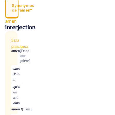
Synonymes
de
“amen“
amen
interjection
Sens
principaux
amen
[Dans
une
prière]
ainsi
soit-
il
qu’il
en
soit
ainsi
amen !
[Fam.]