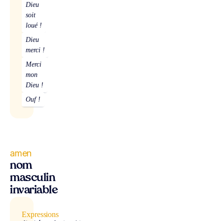
Dieu
soit
loué !
Dieu
merci !
Merci
mon
Dieu !
Ouf !
amen
nom
masculin
invariable
Expressions