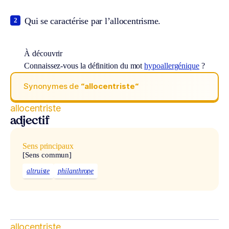
Qui se caractérise par l’allocentrisme.
2
À découvrir
Connaissez-vous la définition du mot
hypoallergénique
?
Synonymes de
“allocentriste“
allocentriste
adjectif
Sens principaux
[Sens commun]
altruiste
philanthrope
allocentriste