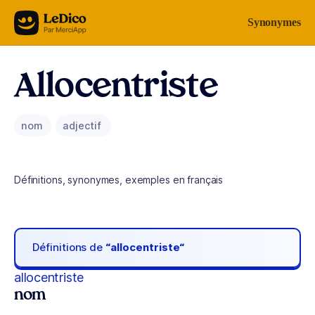
Aller au contenu
Synonymes
Allocentriste
nom
adjectif
Définitions, synonymes, exemples en français
Définitions de
“allocentriste“
allocentriste
nom