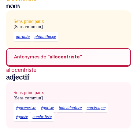
nom
Sens principaux
[Sens commun]
altruiste
philanthrope
Antonymes de
“allocentriste“
allocentriste
adjectif
Sens principaux
[Sens commun]
égocentriste
égotiste
individualiste
narcissique
égoïste
nombriliste