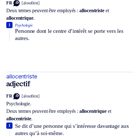
FR
[alosɑ̃tʀist]
Deux termes peuvent être employés :
allocentriste
et
allocentrique
.
1
Psychologie.
Personne dont le centre d’intérêt se porte vers les
autres.
allocentriste
adjectif
FR
[alosɑ̃tʀist]
Psychologie.
Deux termes peuvent être employés :
allocentrique
et
allocentriste
.
Se dit d’une personne qui s’intéresse davantage aux
1
autres qu’à soi-même.