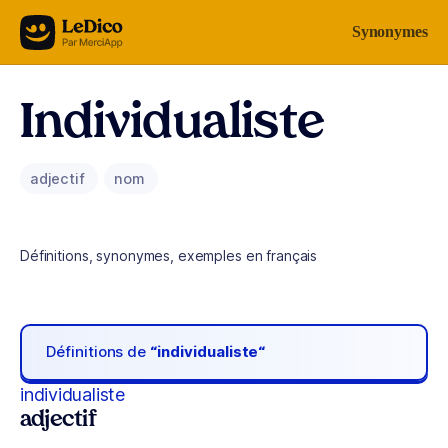
Aller au contenu
Synonymes
Individualiste
adjectif
nom
Définitions, synonymes, exemples en français
Définitions de
“individualiste“
individualiste
adjectif