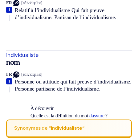
FR
[ɛ̃dividɥalist]
Relatif à l’individualisme Qui fait preuve
1
d’individualisme. Partisan de l’individualisme.
individualiste
nom
FR
[ɛ̃dividɥalist]
Personne ou attitude qui fait preuve d’individualisme.
1
Personne partisane de l’individualisme.
À découvrir
Quelle est la définition du mot
dasyure
?
Synonymes de
“individualiste“