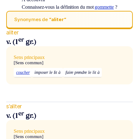
Connaissez-vous la définition du mot
gommette
?
Synonymes de
“aliter“
aliter
er
v. (1
gr.)
Sens principaux
[Sens commun]
coucher
imposer le lit à
faire prendre le lit à
s’aliter
er
v. (1
gr.)
Sens principaux
[Sens commun]