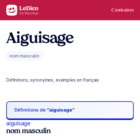
Aller au contenu
Contraires
Aiguisage
nom masculin
Définitions, synonymes, exemples en français
Définitions de
“aiguisage“
aiguisage
nom masculin