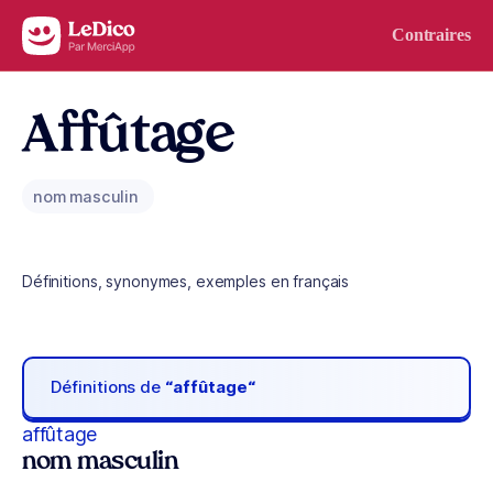
Aller au contenu
Contraires
Affûtage
nom masculin
Définitions, synonymes, exemples en français
Définitions de
“affûtage“
affûtage
nom masculin