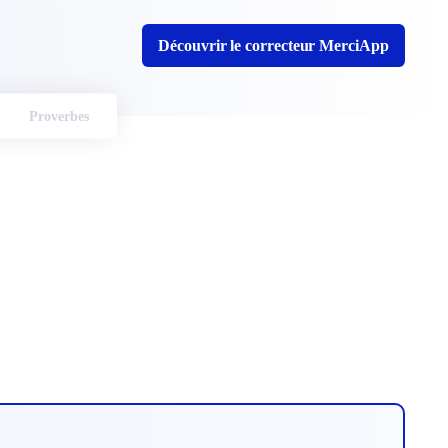
Découvrir le correcteur MerciApp
Proverbes