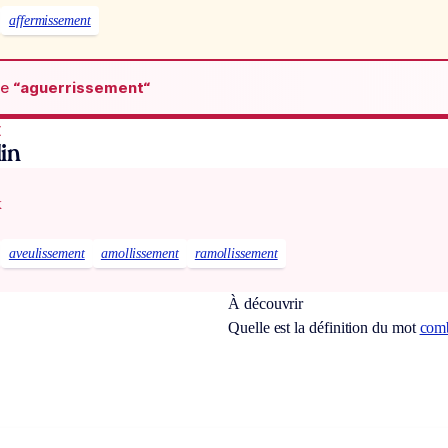
affermissement
de
“aguerrissement“
t
in
x
aveulissement
amollissement
ramollissement
À découvrir
Quelle est la définition du mot
com