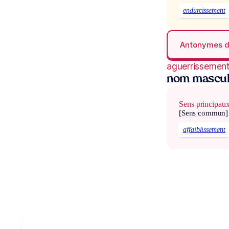
endurcissement
Antonymes 
aguerrissemen
nom mascul
Sens principau
[Sens commun]
affaiblissement