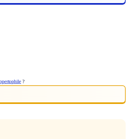
ppertophile
?