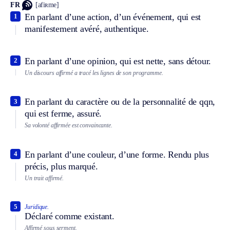
FR
[afiʀme]
En parlant d’une action, d’un événement, qui est
1
manifestement avéré, authentique.
En parlant d’une opinion, qui est nette, sans détour.
2
Un discours affirmé a tracé les lignes de son programme.
En parlant du caractère ou de la personnalité de qqn,
3
qui est ferme, assuré.
Sa volonté affirmée est convaincante.
En parlant d’une couleur, d’une forme. Rendu plus
4
précis, plus marqué.
Un trait affirmé.
5
Juridique.
Déclaré comme existant.
Affirmé sous serment.