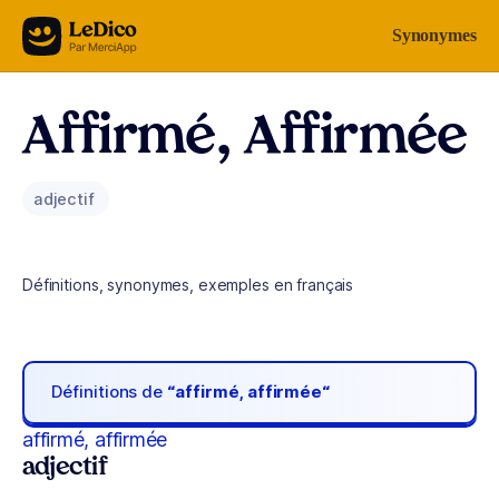
Aller au contenu
Synonymes
Affirmé, Affirmée
adjectif
Définitions, synonymes, exemples en français
Définitions de
“affirmé, affirmée“
affirmé, affirmée
adjectif