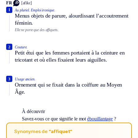
FR
[afikɛ]
1
Au pluriel.
Emploi ironique.
Menus objets de parure, alourdissant l’accoutrement
féminin.
Elle ne porte que des affiquets.
2
Couture.
Petit étui que les femmes portaient à la ceinture en
tricotant et où elles fixaient leurs aiguilles.
3
Usage ancien.
Ornement qui se fixait dans la coiffure au Moyen
Âge.
À découvrir
Savez-vous ce que signifie le mot
ébouillantage
?
Synonymes de
“affiquet“