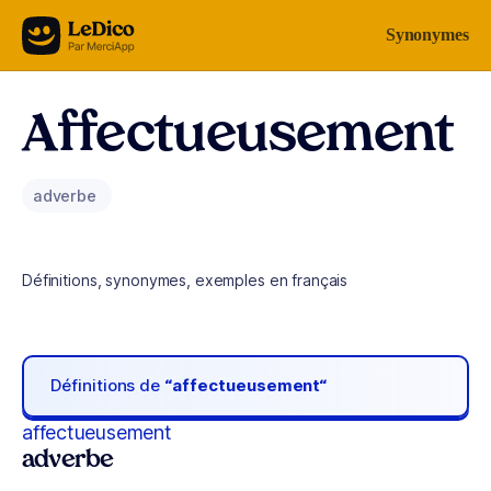
Aller au contenu
Synonymes
Affectueusement
adverbe
Définitions, synonymes, exemples en français
Définitions de
“affectueusement“
affectueusement
adverbe