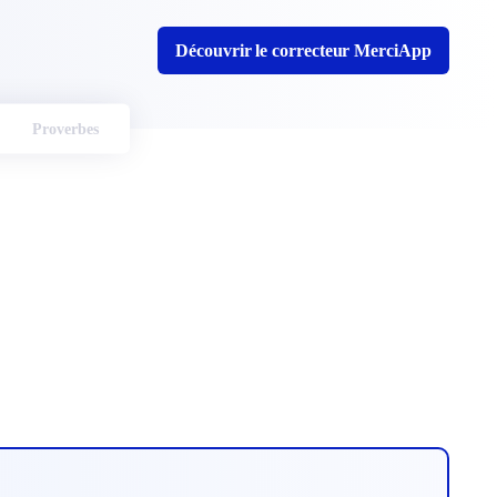
Découvrir le correcteur MerciApp
Proverbes