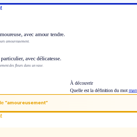
t
moureuse, avec amour tendre.
jours amoureusement.
particulier, avec délicatesse.
ment des fleurs dans un vase.
À découvrir
Quelle est la définition du mot
mam
de
“amoureusement“
t