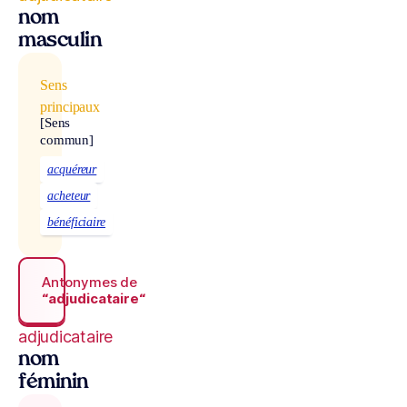
nom
masculin
Sens
principaux
[Sens
commun]
acquéreur
acheteur
bénéficiaire
Antonymes de
“adjudicataire“
adjudicataire
nom
féminin