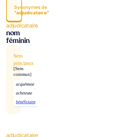
Synonymes de
“adjudicataire“
adjudicataire
nom
féminin
Sens
principaux
[Sens
commun]
acquéreuse
acheteuse
bénéficiaire
adjudicataire