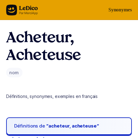
Aller au contenu
Synonymes
Acheteur,
Acheteuse
nom
Définitions, synonymes, exemples en français
Définitions de
“acheteur, acheteuse“