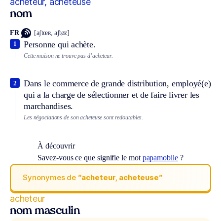
acheteur, acheteuse
nom
FR
[aʃtœʀ, aʃtøz]
Personne qui achète.
1
Cette maison ne trouve pas d’acheteur.
Dans le commerce de grande distribution, employé(e)
2
qui a la charge de sélectionner et de faire livrer les
marchandises.
Les négociations de son acheteuse sont redoutables.
À découvrir
Savez-vous ce que signifie le mot
papamobile
?
Synonymes de
“acheteur, acheteuse“
acheteur
nom masculin