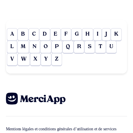
A
B
C
D
E
F
G
H
I
J
K
L
M
N
O
P
Q
R
S
T
U
V
W
X
Y
Z
Mentions légales et conditions générales d’utilisation et de services