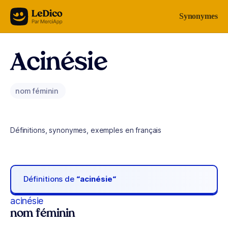
Aller au contenu
Synonymes
Acinésie
nom féminin
Définitions, synonymes, exemples en français
Définitions de
“acinésie“
acinésie
nom féminin