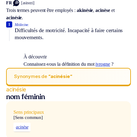
FR
[asinezi]
Trois termes peuvent être employés :
akinésie
,
acinèse
et
acinésie
.
1
Médecine.
Difficultés de motricité. Incapacité à faire certains
mouvements.
À découvrir
Connaissez-vous la définition du mot
ivrogne
?
Synonymes de
“acinésie“
acinésie
nom féminin
Sens principaux
[Sens commun]
acinèse